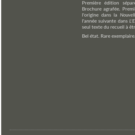
Première édition sépar
Brochure agrafée. Premie
l'origine dans la
Nouvell
l'année suivante dans
L'
seul texte du recueil à êt
Bel état. Rare exemplaire